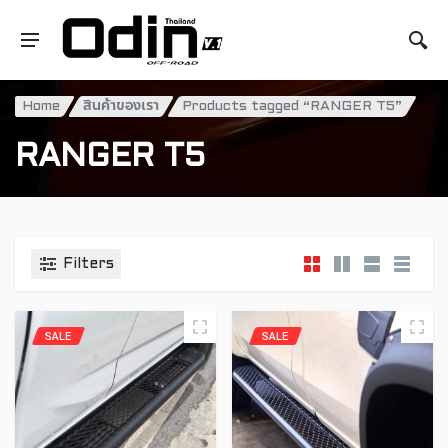
Home
สินค้าของเรา
Products tagged “RANGER T5”
RANGER T5
Filters
SALE
SALE