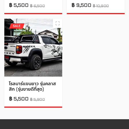
฿
5,500
฿
9,500
฿
6,500
฿
10,900
SALE
โรลบาร์แขนยาว รุ่นคลาส
สิก (รุ่นขายดีที่สุด)
฿
5,500
฿
5,900