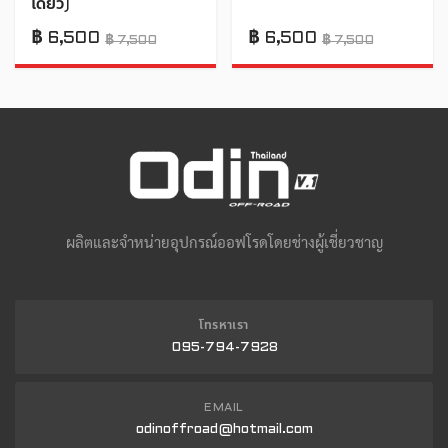
เดียว)
฿
6,500
฿
6,500
฿
7,500
฿
7,500
ผลิตและจำหน่ายอุปกรณ์ออฟโรดโดยช่างผู้เชี่ยวชาญ
โทรหาเรา
095-794-7928
EMAIL
odinoffroad@hotmail.com