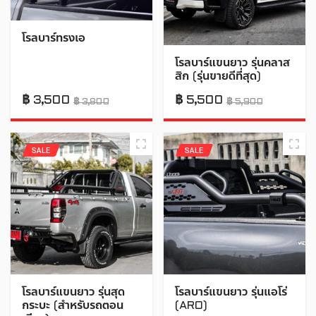
โรลบาร์ทรงเอ
โรลบาร์แขนยาว รุ่นคลาส
สิก (รุ่นขายดีที่สุด)
฿
3,500
฿
5,500
฿
3,800
฿
5,900
SALE
SALE
โรลบาร์แขนยาว รุ่นสุด
โรลบาร์แขนยาว รุ่นแอโร่
กระบะ (สำหรับรถตอน
(ARO)