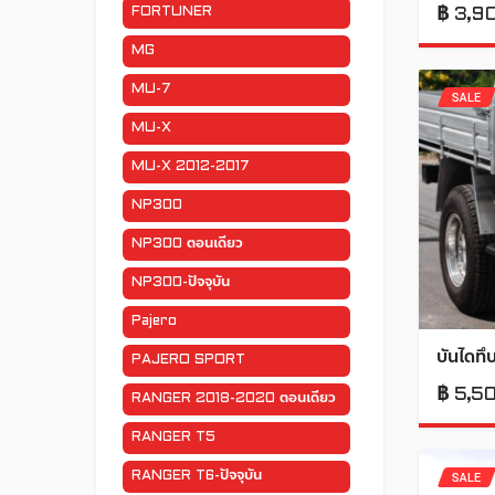
FORTUNER
฿
3,9
MG
MU-7
SALE
MU-X
MU-X 2012-2017
NP300
NP300 ตอนเดียว
NP300-ปัจจุบัน
Pajero
บันไดทึ
PAJERO SPORT
฿
5,5
RANGER 2018-2020 ตอนเดียว
RANGER T5
RANGER T6-ปัจจุบัน
SALE