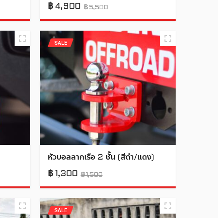
฿
4,900
฿
5,500
SALE
หัวบอลลากเรือ 2 ชั้น (สีดำ/แดง)
฿
1,300
฿
1,500
SALE