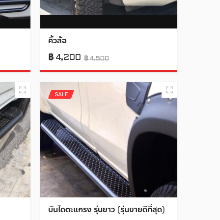
คิ้วล้อ
฿
4,200
฿
4,500
SALE
บันไดตะแกรง รุ่นยาว (รุ่นขายดีที่สุด)