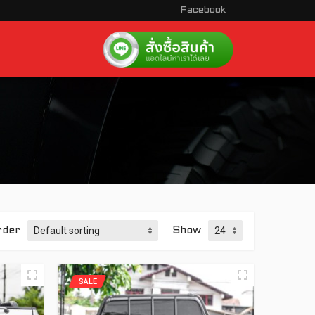
Facebook
rder
Show
SALE