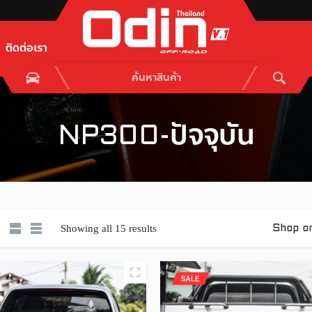
ติดต่อเรา
NP300-ปัจจุบัน
Showing all 15 results
Shop o
SALE