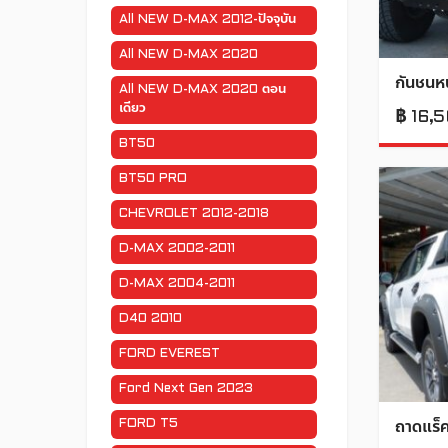
All NEW D-MAX 2012-ปัจจุบัน
All NEW D-MAX 2020
กันชนห
All NEW D-MAX 2020 ตอน
เดียว
฿
16,
BT50
BT50 PRO
CHEVROLET 2012-2018
D-MAX 2002-2011
D-MAX 2004-2011
D40 2010
FORD EVEREST
Ford Next Gen 2023
FORD T5
ถาดแร็