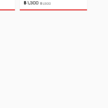
฿
1,300
฿
1,500