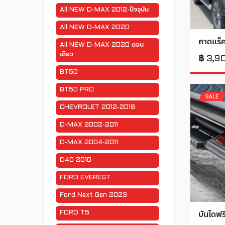
All NEW D-MAX 2012-ปัจจุบัน
All NEW D-MAX 2020
ถาดแร็
All NEW D-MAX 2020 ตอน
เดียว
฿
3,9
BT50
BT50 PRO
SALE
CHEVROLET 2012-2018
D-MAX 2002-2011
D-MAX 2004-2011
D40 2010
FORD EVEREST
Ford Next Gen 2023
FORD T5
บันไดฟ