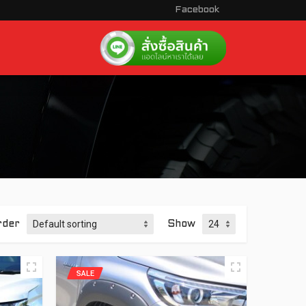
Facebook
rder
Show
SALE