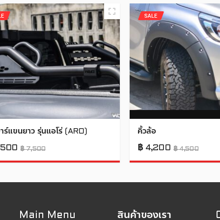
LE
SALE
าร์แขนยาว รุ่นแอโร่ (ARO)
คิ้วล้อ
,500
฿
4,200
฿
7,500
฿
4,500
Main Menu
สินค้าของเรา