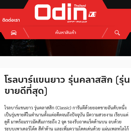
ติดต่อเรา
โรลบาร์แขนยาว รุ่นคลาสสิก (รุ่น
ขายดีที่สุด)
โรลบาร์แขนยาว รุ่นคลาสสิก (Classic) การันตีด้วยยอดขายอันดับหนึ่ง
เป็นรุ่นขายดีในตำนานตั้งแต่อดีตจนถึงปัจจุบัน มีความสวยงาม เรียบแต่
ดูดี มาพร้อมราวมัดสัมภาระถึง 2 จุด รองรับถาดแร็คด้านบน อบด้วย
ระบบเพาเดอร์โค้ด สีดำด้าน และเพิ่มความโดดเด่นด้วย แผ่นเพลทโลโก้