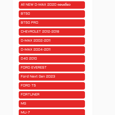
All NEW D-MAX 2020 ตอนเดียว
BT50
BT50 PRO
CHEVROLET 2012-2018
D-MAX 2002-2011
D-MAX 2004-2011
D40 2010
FORD EVEREST
Ford Next Gen 2023
FORD T5
FORTUNER
MG
MU-7