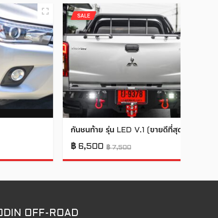
SALE
กันชนท้าย รุ่น LED V.1 (ขายดีที่สุด)
฿
6,500
฿
7,500
ODIN OFF-ROAD