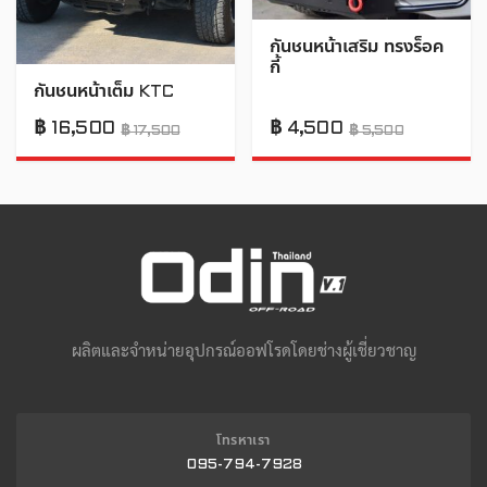
กันชนหน้าเสริม ทรงร็อค
กี้
กันชนหน้าเต็ม KTC
฿
16,500
฿
4,500
฿
17,500
฿
5,500
ผลิตและจำหน่ายอุปกรณ์ออฟโรดโดยช่างผู้เชี่ยวชาญ
โทรหาเรา
095-794-7928