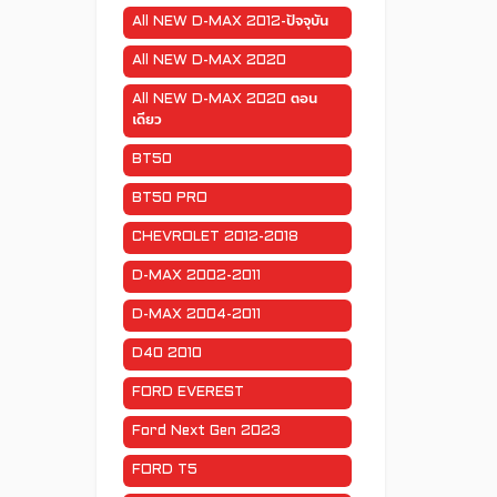
All NEW D-MAX 2012-ปัจจุบัน
All NEW D-MAX 2020
All NEW D-MAX 2020 ตอน
เดียว
BT50
BT50 PRO
CHEVROLET 2012-2018
D-MAX 2002-2011
D-MAX 2004-2011
D40 2010
FORD EVEREST
Ford Next Gen 2023
FORD T5