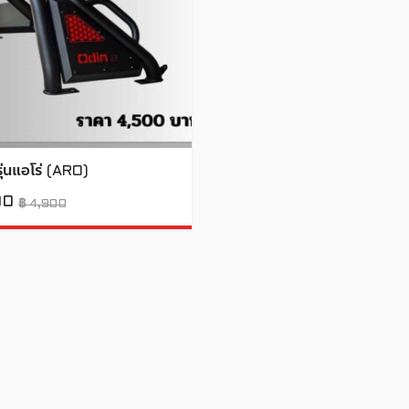
รุ่นแอโร่ (ARO)
00
฿
4,900