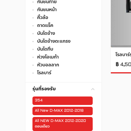
กันชนท้าย
กันชนหน้า
คิ้วล้อ
ถาดแร็ค
บันไดข้าง
บันไดข้างตะแกรง
บันไดทึบ
โรลบาร์
ห่วงโอเมก้า
฿
4,5
หัวบอลลาก
โรลบาร์
รุ่นที่รองรับ
354
All New D-MAX 2012-2018
All NEW D-MAX 2012-2020
ตอนเดียว