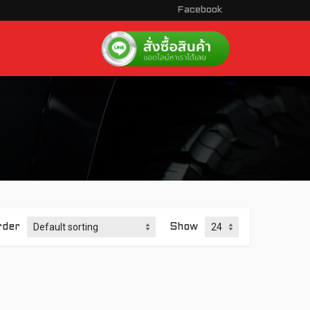
Facebook
rder
Show