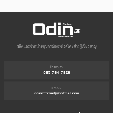
ผลิตและจำหน่ายอุปกรณ์ออฟโรดโดยช่างผู้เชี่ยวชาญ
โทรหาเรา
095-794-7928
EMAIL
odinoffroad@hotmail.com