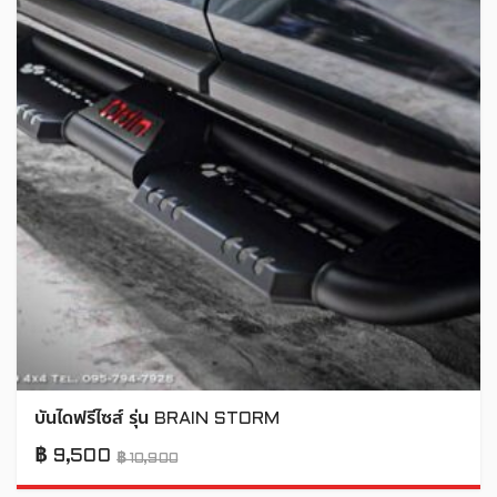
บันไดฟรีไซส์ รุ่น BRAIN STORM
฿
9,500
฿
10,900