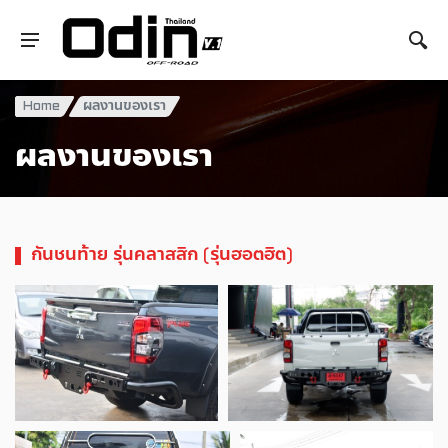
Home
ผลงานของเรา
ผลงานของเรา
กันชนท้าย รุ่นคลาสสิก (รุ่นฮอตฮิต)