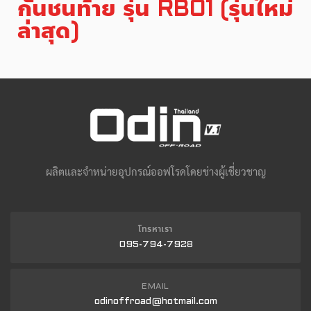
กันชนท้าย รุ่น RB01 (รุ่นใหม่
ล่าสุด)
ผลิตและจำหน่ายอุปกรณ์ออฟโรดโดยช่างผู้เชี่ยวชาญ
โทรหาเรา
095-794-7928
EMAIL
odinoffroad@hotmail.com