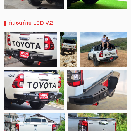
กันชนท้าย LED V.2