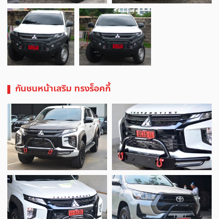
กันชนหน้าเสริม ทรงร็อคกี้