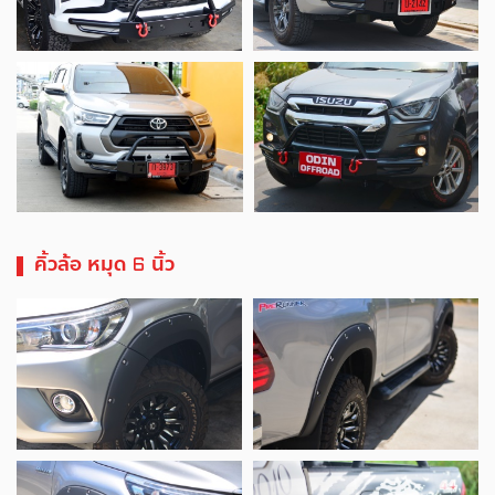
คิ้วล้อ หมุด 6 นิ้ว