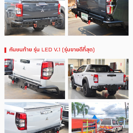
กันชนท้าย รุ่น LED V.1 (รุ่นขายดีที่สุด)