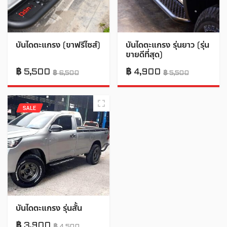
บันไดตะแกรง (ขาฟรีไซส์)
บันไดตะแกรง รุ่นยาว (รุ่น
ขายดีที่สุด)
฿
5,500
฿
4,900
฿
6,500
฿
5,500
SALE
บันไดตะแกรง รุ่นสั้น
฿
3,900
฿
4,500