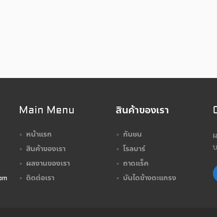
Main Menu
สินค้าของเรา
ผ
หน้าแรก
กันชน
บ
สินค้าของเรา
โรลบาร์
ผลงานของเรา
ถาดแร็ค
ติดต่อเรา
บันไดข้างตะแกรง
om