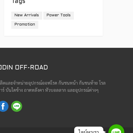
Tags
New Arrivals
Power Tools
Promotion
ODIN OFF-ROAD
ลิตและจำหน่ายอุปกรณ์ออฟโรด กันชนหน้า กันชนท้าย โรล
าร์ บันไดข้าง ถาดหลังคา หัวบอลลาก และอุปกรณ์ต่างๆ
Line
ไลน์หาเรา