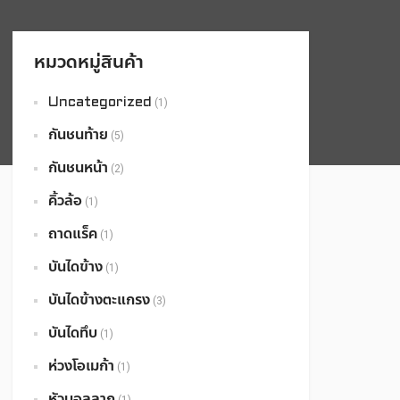
หมวดหมู่สินค้า
Uncategorized
(1)
กันชนท้าย
(5)
กันชนหน้า
(2)
คิ้วล้อ
(1)
ถาดแร็ค
(1)
บันไดข้าง
(1)
บันไดข้างตะแกรง
(3)
บันไดทึบ
(1)
ห่วงโอเมก้า
(1)
หัวบอลลาก