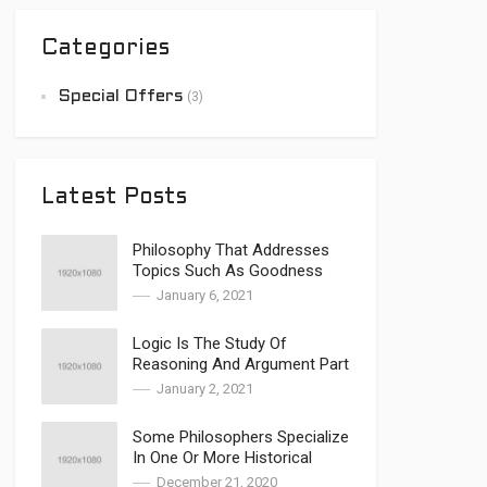
Categories
Special Offers
(3)
Latest Posts
Philosophy That Addresses
Topics Such As Goodness
January 6, 2021
Logic Is The Study Of
Reasoning And Argument Part
2
January 2, 2021
Some Philosophers Specialize
In One Or More Historical
Periods
December 21, 2020