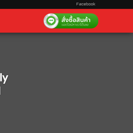
Facebook
ly
l