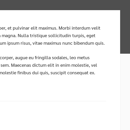
per, et pulvinar elit maximus. Morbi interdum velit
magna. Nulla tristique sollicitudin turpis, eget
lum ipsum risus, vitae maximus nunc bibendum quis.
orper, augue eu fringilla sodales, leo metus
t sem. Maecenas dictum elit in enim molestie, vel
, molestie finibus dui quis, suscipit consequat ex.