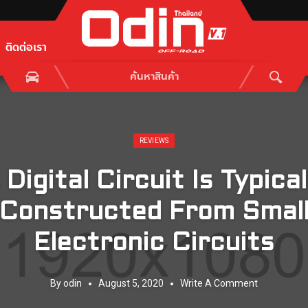
ติดต่อเรา
Posted in:
REVIEWS
 Digital Circuit Is Typical
Constructed From Smal
Electronic Circuits
By
odin
August 5, 2020
Write A Comment