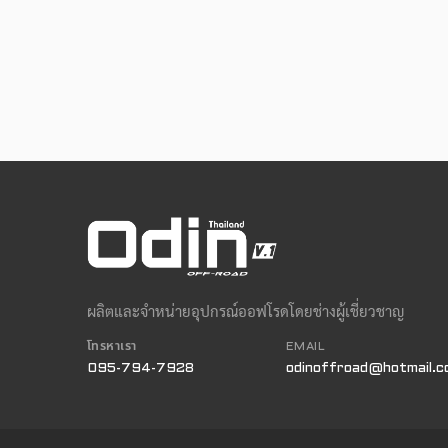
ผลิตและจำหน่ายอุปกรณ์ออฟโรดโดยช่างผู้เชี่ยวชาญ
โทรหาเรา
EMAIL
095-794-7928
odinoffroad@hotmail.c