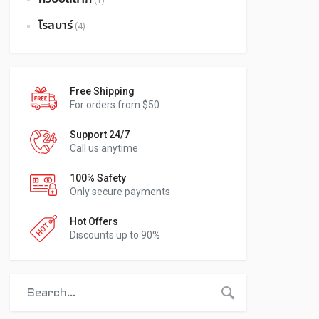
(1)
โรลบาร์
(4)
Free Shipping
For orders from $50
Support 24/7
Call us anytime
100% Safety
Only secure payments
Hot Offers
Discounts up to 90%