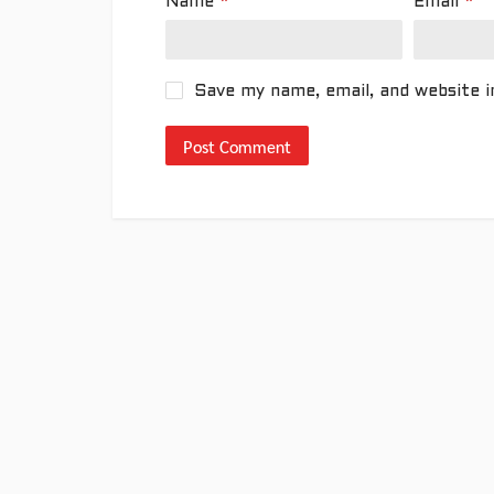
Name
*
Email
*
Save my name, email, and website i