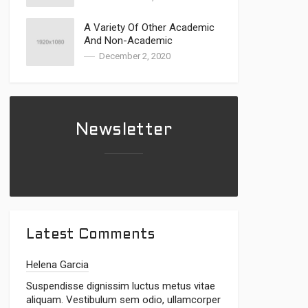
A Variety Of Other Academic
And Non-Academic
Approaches Have Been
December 2, 2020
Explored
Newsletter
Latest Comments
Helena Garcia
Suspendisse dignissim luctus metus vitae
aliquam. Vestibulum sem odio, ullamcorper