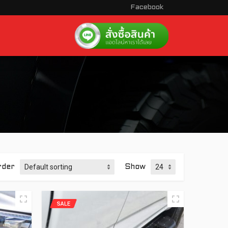
Facebook
rder
Show
SALE