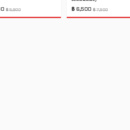
00
฿
6,500
฿
5,900
฿
7,500