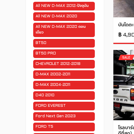
All NEW D-MAX 2012-ปัจจุบัน
All NEW D-MAX 2020
บันไดตะแ
All NEW D-MAX 2020 ตอน
เดียว
฿
4,9
BT50
BT50 PRO
SALE
CHEVROLET 2012-2018
D-MAX 2002-2011
D-MAX 2004-2011
D40 2010
FORD EVEREST
Ford Next Gen 2023
FORD T5
โรลบาร์
ดีที่สุด)