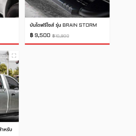
บันไดฟรีไซส์ รุ่น BRAIN STORM
฿
9,500
฿
10,900
สำหรับ