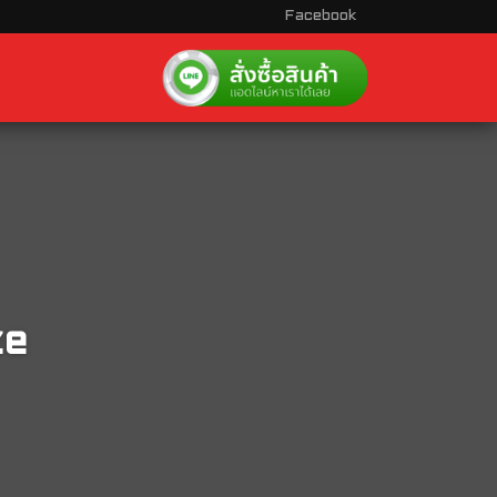
Facebook
ze