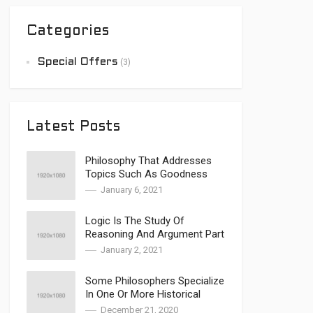
Categories
Special Offers
(3)
Latest Posts
Philosophy That Addresses
Topics Such As Goodness
January 6, 2021
Logic Is The Study Of
Reasoning And Argument Part
2
January 2, 2021
Some Philosophers Specialize
In One Or More Historical
Periods
December 21, 2020