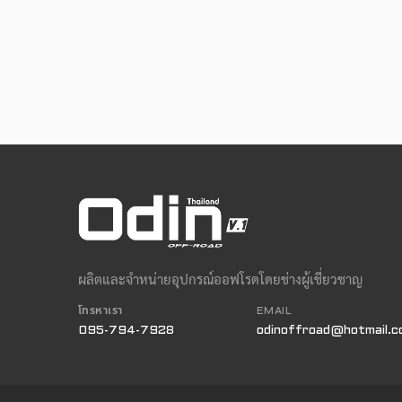
ผลิตและจำหน่ายอุปกรณ์ออฟโรดโดยช่างผู้เชี่ยวชาญ
โทรหาเรา
EMAIL
095-794-7928
odinoffroad@hotmail.c