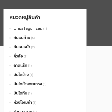
หมวดหมู่สินค้า
Uncategorized
(1)
กันชนท้าย
(5)
กันชนหน้า
(2)
คิ้วล้อ
(1)
ถาดแร็ค
(1)
บันไดข้าง
(1)
บันไดข้างตะแกรง
(3)
บันไดทึบ
(1)
ห่วงโอเมก้า
(1)
หัวบอลลาก