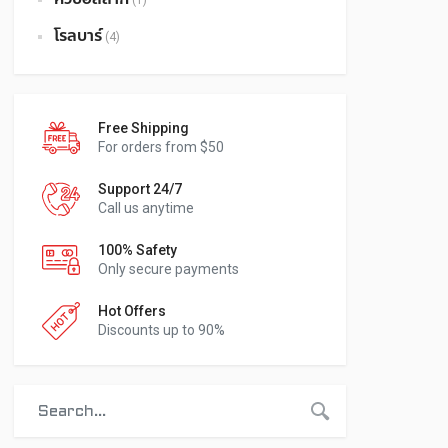
(1)
โรลบาร์
(4)
Free Shipping
For orders from $50
Support 24/7
Call us anytime
100% Safety
Only secure payments
Hot Offers
Discounts up to 90%