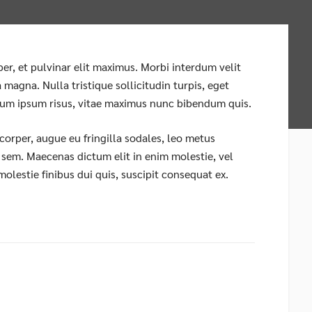
per, et pulvinar elit maximus. Morbi interdum velit
magna. Nulla tristique sollicitudin turpis, eget
lum ipsum risus, vitae maximus nunc bibendum quis.
orper, augue eu fringilla sodales, leo metus
t sem. Maecenas dictum elit in enim molestie, vel
, molestie finibus dui quis, suscipit consequat ex.