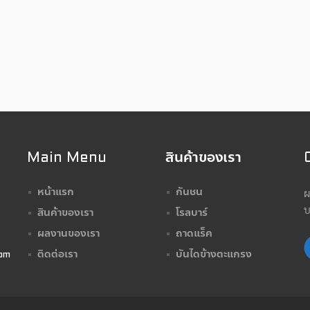
Main Menu
สินค้าของเรา
ผ
หน้าแรก
กันชน
บ
สินค้าของเรา
โรลบาร์
ผลงานของเรา
ถาดแร็ค
ติดต่อเรา
บันไดข้างตะแกรง
om