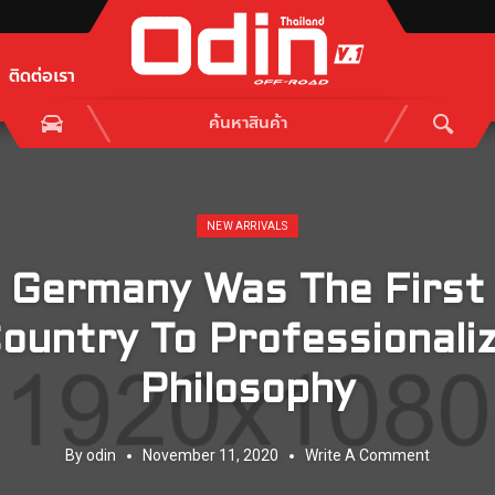
ติดต่อเรา
Posted in:
NEW ARRIVALS
Germany Was The First
ountry To Professionali
Philosophy
By
odin
November 11, 2020
Write A Comment