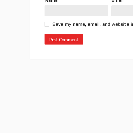
Name
*
Email
*
Save my name, email, and website i