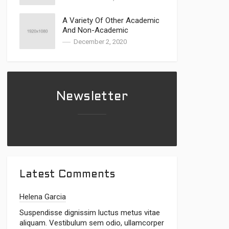
A Variety Of Other Academic
And Non-Academic
Approaches Have Been
December 2, 2020
Explored
Newsletter
Latest Comments
Helena Garcia
Suspendisse dignissim luctus metus vitae
aliquam. Vestibulum sem odio, ullamcorper