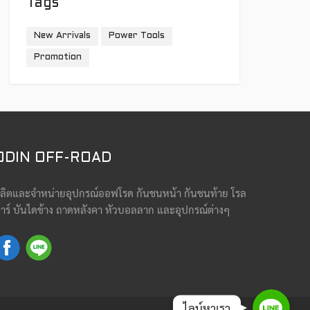
Tags
New Arrivals
Power Tools
Promotion
ODIN OFF-ROAD
ลิตและจำหน่ายอุปกรณ์ออฟโรด กันชนหน้า กันชนท้าย โรล
าร์ บันไดข้าง ถาดหลังคา หัวบอลลาก และอุปกรณ์ต่างๆ
Line
ไลน์หาเรา