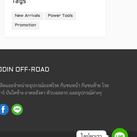
Tags
New Arrivals
Power Tools
Promotion
ODIN OFF-ROAD
ลิตและจำหน่ายอุปกรณ์ออฟโรด กันชนหน้า กันชนท้าย โรล
าร์ บันไดข้าง ถาดหลังคา หัวบอลลาก และอุปกรณ์ต่างๆ
Line
ไลน์หาเรา