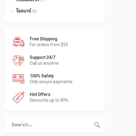
(1)
โรลบาร์
(4)
Free Shipping
For orders from $50
Support 24/7
Call us anytime
100% Safety
Only secure payments
Hot Offers
Discounts up to 90%