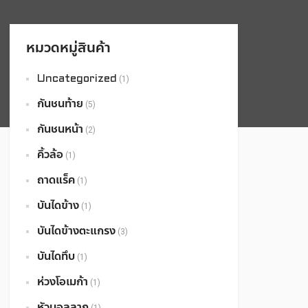
หมวดหมู่สินค้า
Uncategorized
(1)
กันชนท้าย
(5)
กันชนหน้า
(2)
คิ้วล้อ
(1)
ถาดแร็ค
(1)
บันไดข้าง
(1)
บันไดข้างตะแกรง
(3)
บันไดทึบ
(1)
ห่วงโอเมก้า
(1)
หัวบอลลาก