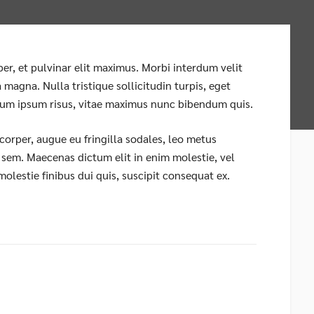
per, et pulvinar elit maximus. Morbi interdum velit
magna. Nulla tristique sollicitudin turpis, eget
lum ipsum risus, vitae maximus nunc bibendum quis.
orper, augue eu fringilla sodales, leo metus
t sem. Maecenas dictum elit in enim molestie, vel
, molestie finibus dui quis, suscipit consequat ex.