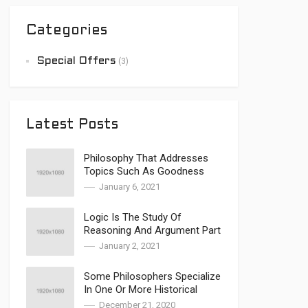
Categories
Special Offers
(3)
Latest Posts
Philosophy That Addresses
Topics Such As Goodness
January 6, 2021
Logic Is The Study Of
Reasoning And Argument Part
2
January 2, 2021
Some Philosophers Specialize
In One Or More Historical
Periods
December 21, 2020