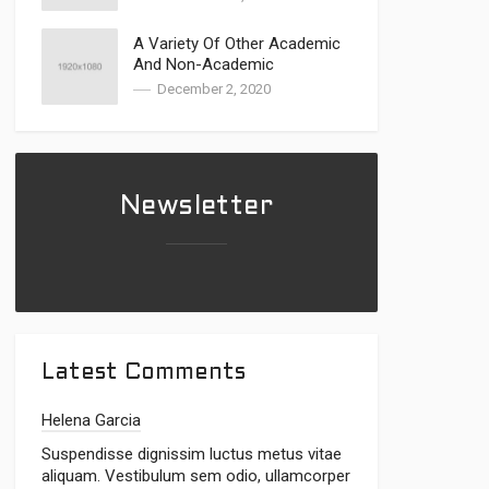
A Variety Of Other Academic
And Non-Academic
Approaches Have Been
December 2, 2020
Explored
Newsletter
Latest Comments
Helena Garcia
Suspendisse dignissim luctus metus vitae
aliquam. Vestibulum sem odio, ullamcorper