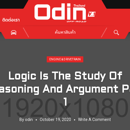
ติดต่อเรา
Posted in:
ENGINE & DRIVETRAIN
Logic Is The Study Of
asoning And Argument P
1
By
odin
October 19, 2020
Write A Comment