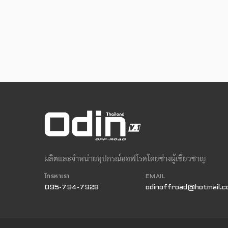
ผลิตและจำหน่ายอุปกรณ์ออฟโรดโดยช่างผู้เชี่ยวชาญ
โทรหาเรา
EMAIL
095-794-7928
odinoffroad@hotmail.c