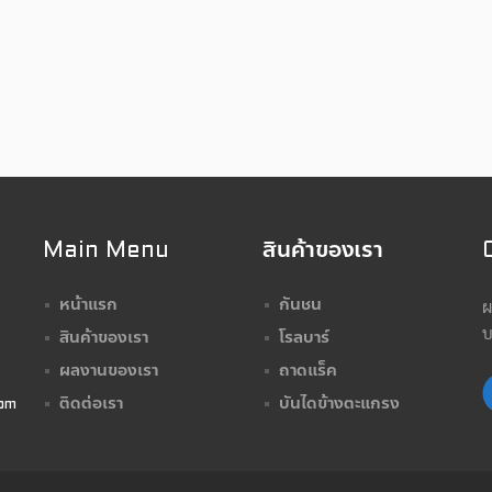
Main Menu
สินค้าของเรา
ผ
หน้าแรก
กันชน
บ
สินค้าของเรา
โรลบาร์
ผลงานของเรา
ถาดแร็ค
ติดต่อเรา
บันไดข้างตะแกรง
om