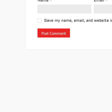
Name
*
Email
*
Save my name, email, and website i