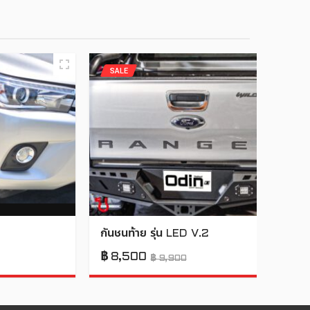
SALE
กันชนท้าย รุ่น LED V.2
฿
8,500
฿
9,900