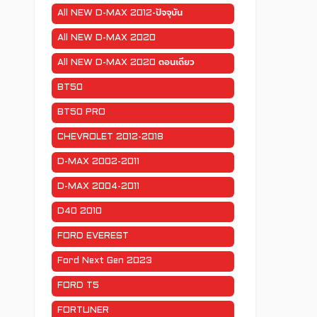
All NEW D-MAX 2012-ปัจจุบัน
All NEW D-MAX 2020
All NEW D-MAX 2020 ตอนเดียว
BT50
BT50 PRO
CHEVROLET 2012-2018
D-MAX 2002-2011
D-MAX 2004-2011
D40 2010
FORD EVEREST
Ford Next Gen 2023
FORD T5
FORTUNER