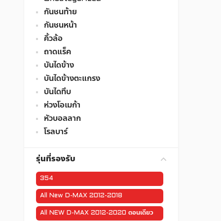
กันชนท้าย
กันชนหน้า
คิ้วล้อ
ถาดแร็ค
บันไดข้าง
บันไดข้างตะแกรง
บันไดทึบ
ห่วงโอเมก้า
หัวบอลลาก
โรลบาร์
รุ่นที่รองรับ
354
All New D-MAX 2012-2018
All NEW D-MAX 2012-2020 ตอนเดียว