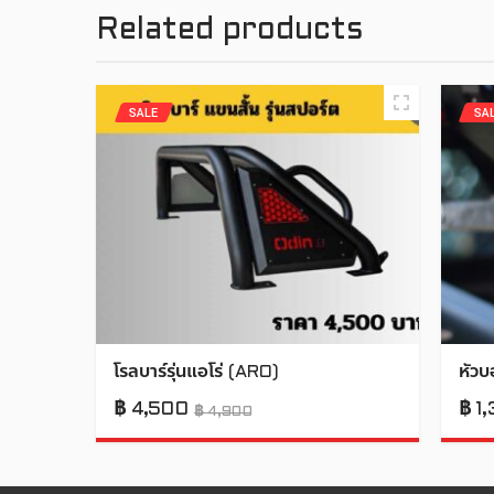
Related products
SALE
SA
โรลบาร์รุ่นแอโร่ (ARO)
หัวบ
฿
4,500
฿
1,
฿
4,900